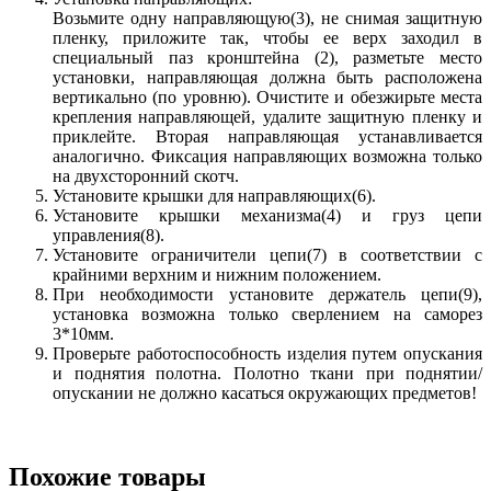
Возьмите одну направляющую(3), не снимая защитную
пленку, приложите так, чтобы ее верх заходил в
специальный паз кронштейна (2), разметьте место
установки, направляющая должна быть расположена
вертикально (по уровню). Очистите и обезжирьте места
крепления направляющей, удалите защитную пленку и
приклейте. Вторая направляющая устанавливается
аналогично. Фиксация направляющих возможна только
на двухсторонний скотч.
Установите крышки для направляющих(6).
Установите крышки механизма(4) и груз цепи
управления(8).
Установите ограничители цепи(7) в соответствии с
крайними верхним и нижним положением.
При необходимости установите держатель цепи(9),
установка возможна только сверлением на саморез
3*10мм.
Проверьте работоспособность изделия путем опускания
и поднятия полотна. Полотно ткани при поднятии/
опускании не должно касаться окружающих предметов!
Похожие товары