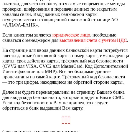
платежа, для чего используются самые современные методы
проверки, шифрования и передачи данных по закрытым
каналам связи. Ввод данных банковской карты
осуществляется на защищенной платежной странице АО
«АЛЬФА-БАНК».
Если клиентом является
юридическое лицо
, необходимо
связаться с менеджером для
выставления счета с учетом НДС
.
На странице для ввода данных банковской карты потребуется
ввести данные банковской карты: номер карты, имя владельца
карты, срок действия карты, трёхзначный код безопасности
(CVV2 для VISA, CVC2 для MasterCard, Код Дополнительной
Идентификации для МИР). Все необходимые данные
пропечатаны на самой карте. Трёхзначный код безопасности
— это три цифры, находящиеся на обратной стороне карты.
Далее вы будете перенаправлены на страницу Вашего банка
для ввода кода безопасности, который придет к Вам в СМС.
Если код безопасности к Вам не пришел, то следует
обратиться в банк выдавший Вам карту.
Случаи отказа в совершении платежа: