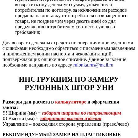
возвратить ему денежную сумму, уплаченную
потребителем по договору, за исключением расходов
продавца на доставку от потребителя возвращенного
товара, не позднее чем через десять дней со дня
предъявления потребителем соответствующего
требования;
Для возврата денежных средств по операциям проведенными
с ошибками необходимо обратиться с письменным заявлением
и приложением копии паспорта и чеков/квитанций,
подтверждающих ошибочное списание. Данное заявление
необходимо направить по адресу
rulonka.rus@mail.ru
ИНСТРУКЦИЯ ПО ЗАМЕРУ
РУЛОННЫХ ШТОР УНИ
Размеры для расчета в
калькуляторе
и оформления
заказа:
!!!
Ширина (мм) =
габарит ширины
по направляющим
!!!
Высота (мм) =
габаритная высота изделия
Управление – подходящая сторона управления (право/лево)
РЕКОМЕНДУЕМЫЙ ЗАМЕР НА ПЛАСТИКОВЫЕ