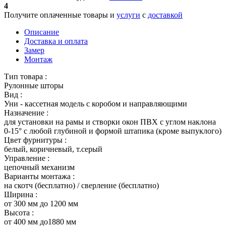
4
Получите оплаченные товары и
услуги
с
доставкой
Описание
Доставка и оплата
Замер
Монтаж
Тип товара :
Рулонные шторы
Вид :
Уни - кассетная модель с коробом и направляющими
Назначение :
для установки на рамы и створки окон ПВХ с углом наклона
0-15° с любой глубиной и формой штапика (кроме выпуклого)
Цвет фурнитуры :
белый, коричневый, т.серый
Управление :
цепочный механизм
Варианты монтажа :
на скотч (бесплатно) / сверление (бесплатно)
Ширина :
от 300 мм до 1200 мм
Высота :
от 400 мм до1880 мм