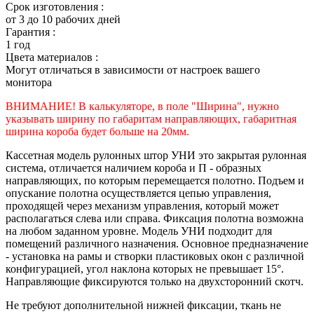
Срок изготовления :
от 3 до 10 рабочих дней
Гарантия :
1 год
Цвета материалов :
Могут отличаться в зависимости от настроек вашего
монитора
ВНИМАНИЕ! В калькуляторе, в поле "Ширина", нужно
указывать ширину по габаритам направляющих, габаритная
ширина короба будет больше на 20мм.
Кассетная модель рулонных штор УНИ это закрытая рулонная
система, отличается наличием короба и П - образных
направляющих, по которым перемещается полотно. Подъем и
опускание полотна осуществляется цепью управления,
проходящей через механизм управления, который может
располагаться слева или справа. Фиксация полотна возможна
на любом заданном уровне. Модель УНИ подходит для
помещений различного назначения. Основное предназначение
- установка на рамы и створки пластиковых окон с различной
конфигурацией, угол наклона которых не превышает 15°.
Направляющие фиксируются только на двухсторонний скотч.
Не требуют дополнительной нижней фиксации, ткань не