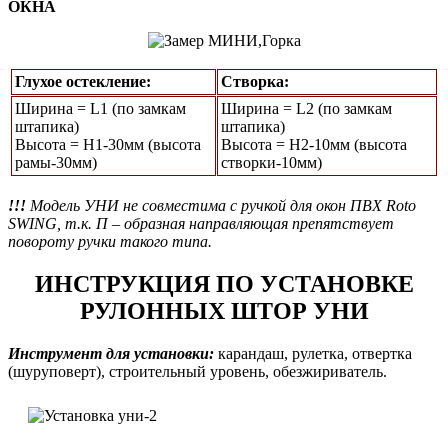
ОКНА
Глухое остекление:
Створка:
Ширина = L1 (по замкам
Ширина = L2 (по замкам
штапика)
штапика)
Высота = Н1-30мм (высота
Высота = H2-10мм (высота
рамы-30мм)
створки-10мм)
!!!
Модель УНИ не совместима с ручкой для окон ПВХ Roto
SWING, т.к. П – образная направляющая препятствует
повороту ручки такого типа.
ИНСТРУКЦИЯ ПО УСТАНОВКЕ
РУЛОННЫХ ШТОР УНИ
Инструмент для установки:
карандаш, рулетка, отвертка
(шуруповерт), строительный уровень, обезжириватель.