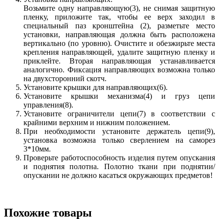
Возьмите одну направляющую(3), не снимая защитную
пленку, приложите так, чтобы ее верх заходил в
специальный паз кронштейна (2), разметьте место
установки, направляющая должна быть расположена
вертикально (по уровню). Очистите и обезжирьте места
крепления направляющей, удалите защитную пленку и
приклейте. Вторая направляющая устанавливается
аналогично. Фиксация направляющих возможна только
на двухсторонний скотч.
Установите крышки для направляющих(6).
Установите крышки механизма(4) и груз цепи
управления(8).
Установите ограничители цепи(7) в соответствии с
крайними верхним и нижним положением.
При необходимости установите держатель цепи(9),
установка возможна только сверлением на саморез
3*10мм.
Проверьте работоспособность изделия путем опускания
и поднятия полотна. Полотно ткани при поднятии/
опускании не должно касаться окружающих предметов!
Похожие товары