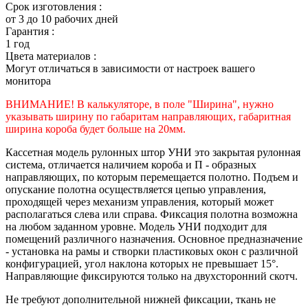
Срок изготовления :
от 3 до 10 рабочих дней
Гарантия :
1 год
Цвета материалов :
Могут отличаться в зависимости от настроек вашего
монитора
ВНИМАНИЕ! В калькуляторе, в поле "Ширина", нужно
указывать ширину по габаритам направляющих, габаритная
ширина короба будет больше на 20мм.
Кассетная модель рулонных штор УНИ это закрытая рулонная
система, отличается наличием короба и П - образных
направляющих, по которым перемещается полотно. Подъем и
опускание полотна осуществляется цепью управления,
проходящей через механизм управления, который может
располагаться слева или справа. Фиксация полотна возможна
на любом заданном уровне. Модель УНИ подходит для
помещений различного назначения. Основное предназначение
- установка на рамы и створки пластиковых окон с различной
конфигурацией, угол наклона которых не превышает 15°.
Направляющие фиксируются только на двухсторонний скотч.
Не требуют дополнительной нижней фиксации, ткань не