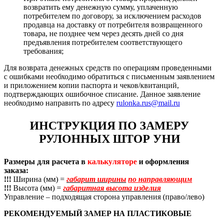
возвратить ему денежную сумму, уплаченную
потребителем по договору, за исключением расходов
продавца на доставку от потребителя возвращенного
товара, не позднее чем через десять дней со дня
предъявления потребителем соответствующего
требования;
Для возврата денежных средств по операциям проведенными
с ошибками необходимо обратиться с письменным заявлением
и приложением копии паспорта и чеков/квитанций,
подтверждающих ошибочное списание. Данное заявление
необходимо направить по адресу
rulonka.rus@mail.ru
ИНСТРУКЦИЯ ПО ЗАМЕРУ
РУЛОННЫХ ШТОР УНИ
Размеры для расчета в
калькуляторе
и оформления
заказа:
!!!
Ширина (мм) =
габарит ширины
по направляющим
!!!
Высота (мм) =
габаритная высота изделия
Управление – подходящая сторона управления (право/лево)
РЕКОМЕНДУЕМЫЙ ЗАМЕР НА ПЛАСТИКОВЫЕ