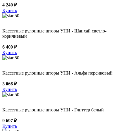
4 240 ₽
Купить
50
Кассетные рулонные шторы УНИ - Шанхай светло-
коричневый
6 400 ₽
Купить
50
Кассетные рулонные шторы УНИ - Альфа персиковый
3 066 ₽
Купить
50
Кассетные рулонные шторы УНИ - Глиттер белый
9 697 ₽
Купить