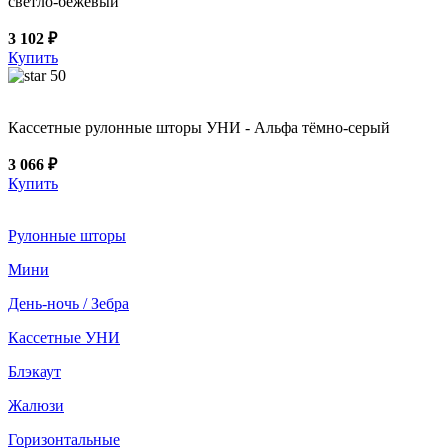
светло-бежевый
3 102 ₽
Купить
50
Кассетные рулонные шторы УНИ - Альфа тёмно-серый
3 066 ₽
Купить
Рулонные шторы
Мини
День-ночь / Зебра
Кассетные УНИ
Блэкаут
Жалюзи
Горизонтальные