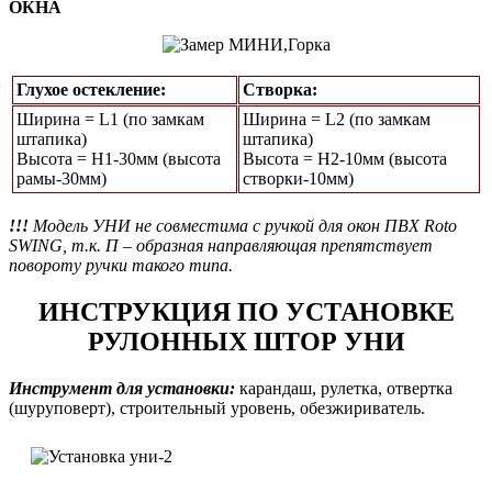
ОКНА
Глухое остекление:
Створка:
Ширина = L1 (по замкам
Ширина = L2 (по замкам
штапика)
штапика)
Высота = Н1-30мм (высота
Высота = H2-10мм (высота
рамы-30мм)
створки-10мм)
!!!
Модель УНИ не совместима с ручкой для окон ПВХ Roto
SWING, т.к. П – образная направляющая препятствует
повороту ручки такого типа.
ИНСТРУКЦИЯ ПО УСТАНОВКЕ
РУЛОННЫХ ШТОР УНИ
Инструмент для установки:
карандаш, рулетка, отвертка
(шуруповерт), строительный уровень, обезжириватель.