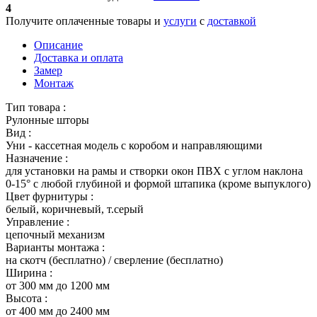
4
Получите оплаченные товары и
услуги
с
доставкой
Описание
Доставка и оплата
Замер
Монтаж
Тип товара :
Рулонные шторы
Вид :
Уни - кассетная модель с коробом и направляющими
Назначение :
для установки на рамы и створки окон ПВХ с углом наклона
0-15° с любой глубиной и формой штапика (кроме выпуклого)
Цвет фурнитуры :
белый, коричневый, т.серый
Управление :
цепочный механизм
Варианты монтажа :
на скотч (бесплатно) / сверление (бесплатно)
Ширина :
от 300 мм до 1200 мм
Высота :
от 400 мм до 2400 мм