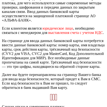
платежа, для чего используются самые современные методы
проверки, шифрования и передачи данных по закрытым
каналам связи. Ввод данных банковской карты
осуществляется на защищенной платежной странице АО
«АЛЬФА-БАНК».
Если клиентом является
юридическое лицо
, необходимо
связаться с менеджером для
выставления счета с учетом НДС
.
На странице для ввода данных банковской карты потребуется
ввести данные банковской карты: номер карты, имя владельца
карты, срок действия карты, трёхзначный код безопасности
(CVV2 для VISA, CVC2 для MasterCard, Код Дополнительной
Идентификации для МИР). Все необходимые данные
пропечатаны на самой карте. Трёхзначный код безопасности
— это три цифры, находящиеся на обратной стороне карты.
Далее вы будете перенаправлены на страницу Вашего банка
для ввода кода безопасности, который придет к Вам в СМС.
Если код безопасности к Вам не пришел, то следует
обратиться в банк выдавший Вам карту.
Случаи отказа в совершении платежа: