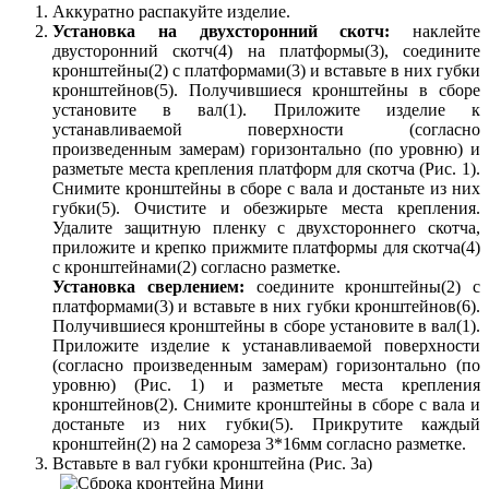
Аккуратно распакуйте изделие.
Установка на двухсторонний скотч:
наклейте
двусторонний скотч(4) на платформы(3), соедините
кронштейны(2) с платформами(3) и вставьте в них губки
кронштейнов(5). Получившиеся кронштейны в сборе
установите в вал(1). Приложите изделие к
устанавливаемой поверхности (согласно
произведенным замерам) горизонтально (по уровню) и
разметьте места крепления платформ для скотча (Рис. 1).
Снимите кронштейны в сборе с вала и достаньте из них
губки(5). Очистите и обезжирьте места крепления.
Удалите защитную пленку с двухстороннего скотча,
приложите и крепко прижмите платформы для скотча(4)
с кронштейнами(2) согласно разметке.
Установка сверлением:
соедините кронштейны(2) с
платформами(3) и вставьте в них губки кронштейнов(6).
Получившиеся кронштейны в сборе установите в вал(1).
Приложите изделие к устанавливаемой поверхности
(согласно произведенным замерам) горизонтально (по
уровню) (Рис. 1) и разметьте места крепления
кронштейнов(2). Снимите кронштейны в сборе с вала и
достаньте из них губки(5). Прикрутите каждый
кронштейн(2) на 2 самореза 3*16мм согласно разметке.
Вставьте в вал губки кронштейна (Рис. 3а)