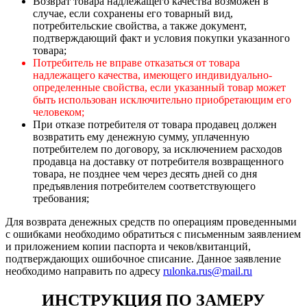
Возврат товара надлежащего качества возможен в
случае, если сохранены его товарный вид,
потребительские свойства, а также документ,
подтверждающий факт и условия покупки указанного
товара;
Потребитель не вправе отказаться от товара
надлежащего качества, имеющего индивидуально-
определенные свойства, если указанный товар может
быть использован исключительно приобретающим его
человеком;
При отказе потребителя от товара продавец должен
возвратить ему денежную сумму, уплаченную
потребителем по договору, за исключением расходов
продавца на доставку от потребителя возвращенного
товара, не позднее чем через десять дней со дня
предъявления потребителем соответствующего
требования;
Для возврата денежных средств по операциям проведенными
с ошибками необходимо обратиться с письменным заявлением
и приложением копии паспорта и чеков/квитанций,
подтверждающих ошибочное списание. Данное заявление
необходимо направить по адресу
rulonka.rus@mail.ru
ИНСТРУКЦИЯ ПО ЗАМЕРУ