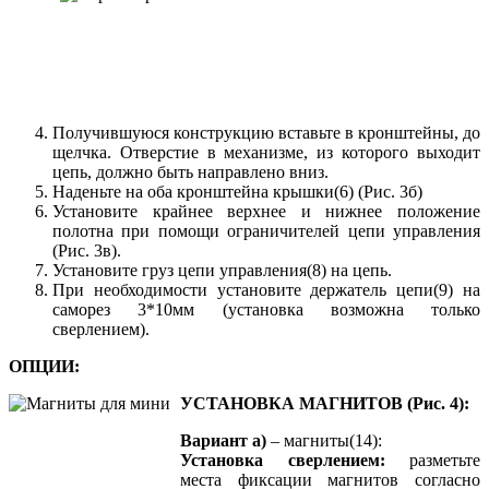
Получившуюся конструкцию вставьте в кронштейны, до
щелчка. Отверстие в механизме, из которого выходит
цепь, должно быть направлено вниз.
Наденьте на оба кронштейна крышки(6) (Рис. 3б)
Установите крайнее верхнее и нижнее положение
полотна при помощи ограничителей цепи управления
(Рис. 3в).
Установите груз цепи управления(8) на цепь.
При необходимости установите держатель цепи(9) на
саморез 3*10мм (установка возможна только
сверлением).
ОПЦИИ:
УСТАНОВКА МАГНИТОВ (Рис. 4):
Вариант а)
– магниты(14):
Установка сверлением:
разметьте
места фиксации магнитов согласно