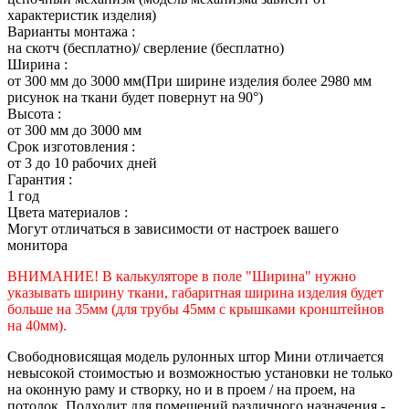
характеристик изделия)
Варианты монтажа :
на скотч (бесплатно)/ сверление (бесплатно)
Ширина :
от 300 мм до 3000 мм(При ширине изделия более 2980 мм
рисунок на ткани будет повернут на 90°)
Высота :
от 300 мм до 3000 мм
Срок изготовления :
от 3 до 10 рабочих дней
Гарантия :
1 год
Цвета материалов :
Могут отличаться в зависимости от настроек вашего
монитора
ВНИМАНИЕ! В калькуляторе в поле "Ширина" нужно
указывать ширину ткани, габаритная ширина изделия будет
больше на 35
мм (для трубы 45мм с крышками кронштейнов
на 40мм).
Свободновисящая модель рулонных штор Мини отличается
невысокой стоимостью и возможностью установки не только
на оконную раму и створку, но и в проем / на проем, на
потолок. Подходит для помещений различного назначения -