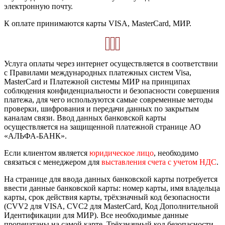
электронную почту.
К оплате принимаются карты VISA, MasterCard, МИР.
Услуга оплаты через интернет осуществляется в соответствии
с Правилами международных платежных систем Visa,
MasterCard и Платежной системы МИР на принципах
соблюдения конфиденциальности и безопасности совершения
платежа, для чего используются самые современные методы
проверки, шифрования и передачи данных по закрытым
каналам связи. Ввод данных банковской карты
осуществляется на защищенной платежной странице АО
«АЛЬФА-БАНК».
Если клиентом является
юридическое лицо
, необходимо
связаться с менеджером для
выставления счета с учетом НДС
.
На странице для ввода данных банковской карты потребуется
ввести данные банковской карты: номер карты, имя владельца
карты, срок действия карты, трёхзначный код безопасности
(CVV2 для VISA, CVC2 для MasterCard, Код Дополнительной
Идентификации для МИР). Все необходимые данные
пропечатаны на самой карте. Трёхзначный код безопасности