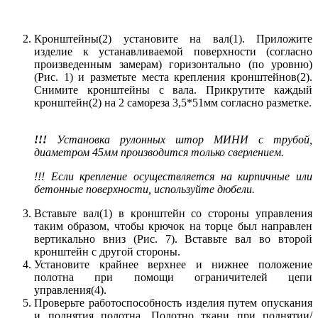
Кронштейны(2) установите на вал(1). Приложите
изделие к устанавливаемой поверхности (согласно
произведенным замерам) горизонтально (по уровню)
(Рис. 1) и разметьте места крепления кронштейнов(2).
Снимите кронштейны с вала. Прикрутите каждый
кронштейн(2) на 2 самореза 3,5*51мм согласно разметке.
!!!
Установка рулонных штор МИНИ с трубой,
диаметром 45мм производится только сверлением.
!!! Если крепление осуществляется на кирпичные или
бетонные поверхности, используйте дюбели.
Вставьте вал(1) в кронштейн со стороны управления
таким образом, чтобы крючок на торце был направлен
вертикально вниз (Рис. 7). Вставьте вал во второй
кронштейн с другой стороны.
Установите крайнее верхнее и нижнее положение
полотна при помощи ограничителей цепи
управления(4).
Проверьте работоспособность изделия путем опускания
и поднятия полотна. Полотно ткани при поднятии/