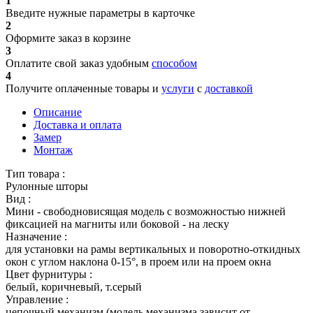
1
Введите нужные параметры в карточке
2
Оформите заказ в корзине
3
Оплатите свой заказ удобным
способом
4
Получите оплаченные товары и
услуги
с
доставкой
Описание
Доставка и оплата
Замер
Монтаж
Тип товара :
Рулонные шторы
Вид :
Мини - свободновисящая модель с возможностью нижней
фиксацией на магниты или боковой - на леску
Назначение :
для установки на рамы вертикальных и поворотно-откидных
окон с углом наклона 0-15°, в проем или на проем окна
Цвет фурнитуры :
белый, коричневый, т.серый
Управление :
цепочный механизм (модель механизма зависит от