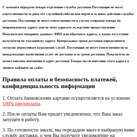
С момента передачи товара отделению службы доставки Поставщик не несет
ответственности за риск его случайной гибели или порчи и за иные действия службы
доставки. Поставщик не несет ответственности в случае отправки товара по
неправильному адресу или не тому адресату вследствие предоставления
Покупателем неверных данных: ФИО или обратного адреса, а также отсутствия
получателя по указанному адресу. Контрольные сроки доставки определяются
согласно нормативам курьерских служб. Поставщик не несет ответственности за
ненадлежащее выполнение услуг по доставке и за сроки доставки. Покупатель не
может вносить изменения в адрес доставки Товара после внесения этого адреса в
личном кабинете на сайте.
Правила оплаты и безопасность платежей,
конфиденциальность информации
1. Оплата банковскими картами осуществляется на условиях
100% предоплаты
.
2. После оплаты Вам придет уведомление, что Ваш заказ
запущен в работу.
3. По готовности заказа, мы передадим заказ в выбраную вами
службу доставки, о чем Вы получите уведомление на