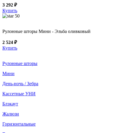
3 292 ₽
Купить
50
Рулонные шторы Мини - Эльба оливковый
2 524 ₽
Купить
Рулонные шторы
Мини
День-ночь / Зебра
Кассетные УНИ
Блэкаут
Жалюзи
Горизонтальные