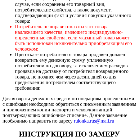
случае, если сохранены его товарный вид,
потребительские свойства, а также документ,
подтверждающий факт и условия покупки указанного
товара;
Потребитель не вправе отказаться от товара
надлежащего качества, имеющего индивидуально-
определенные свойства, если указанный товар может
быть использован исключительно приобретающим его
человеком;
При отказе потребителя от товара продавец должен
возвратить ему денежную сумму, уплаченную
потребителем по договору, за исключением расходов
продавца на доставку от потребителя возвращенного
товара, не позднее чем через десять дней со дня
предъявления потребителем соответствующего
требования;
Для возврата денежных средств по операциям проведенными
с ошибками необходимо обратиться с письменным заявлением
и приложением копии паспорта и чеков/квитанций,
подтверждающих ошибочное списание. Данное заявление
необходимо направить по адресу
rulonka.rus@mail.ru
ИНСТРУКЦИЯ ПО ЗАМЕРУ