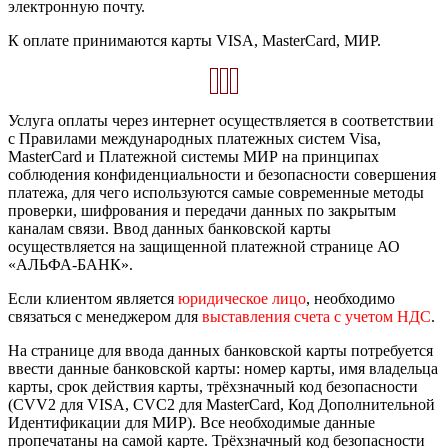
электронную почту.
К оплате принимаются карты VISA, MasterCard, МИР.
Услуга оплаты через интернет осуществляется в соответствии
с Правилами международных платежных систем Visa,
MasterCard и Платежной системы МИР на принципах
соблюдения конфиденциальности и безопасности совершения
платежа, для чего используются самые современные методы
проверки, шифрования и передачи данных по закрытым
каналам связи. Ввод данных банковской карты
осуществляется на защищенной платежной странице АО
«АЛЬФА-БАНК».
Если клиентом является
юридическое лицо
, необходимо
связаться с менеджером для
выставления счета с учетом НДС
.
На странице для ввода данных банковской карты потребуется
ввести данные банковской карты: номер карты, имя владельца
карты, срок действия карты, трёхзначный код безопасности
(CVV2 для VISA, CVC2 для MasterCard, Код Дополнительной
Идентификации для МИР). Все необходимые данные
пропечатаны на самой карте. Трёхзначный код безопасности