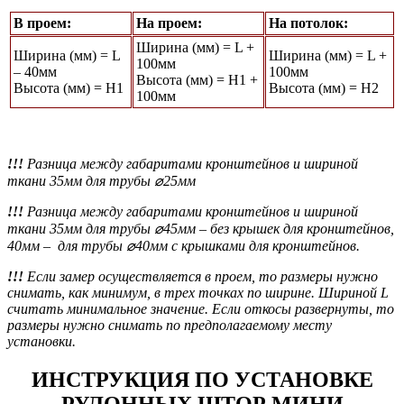
В проем:
На проем:
На потолок:
Ширина (мм) = L +
Ширина (мм) = L
Ширина (мм) = L +
100мм
– 40мм
100мм
Высота (мм) = Н1 +
Высота (мм) = Н1
Высота (мм) = Н2
100мм
!!!
Разница между габаритами кронштейнов и шириной
ткани 35мм для трубы ⌀25мм
!!!
Разница между габаритами кронштейнов и шириной
ткани 35мм для трубы ⌀45мм
– без крышек для кронштейнов,
40мм – для трубы ⌀40мм с крышками для кронштейнов.
!!!
Если замер осуществляется в проем, то размеры нужно
снимать, как минимум, в трех точках по ширине. Шириной L
считать минимальное значение. Если откосы развернуты, то
размеры нужно снимать по предполагаемому месту
установки.
ИНСТРУКЦИЯ ПО УСТАНОВКЕ