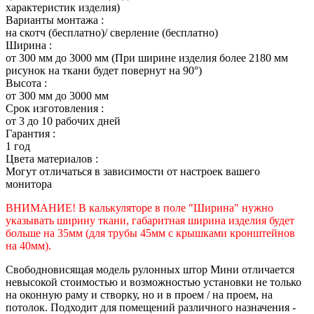
характеристик изделия)
Варианты монтажа :
на скотч (бесплатно)/ сверление (бесплатно)
Ширина :
от 300 мм до 3000 мм (При ширине изделия более 2180 мм
рисунок на ткани будет повернут на 90°)
Высота :
от 300 мм до 3000 мм
Срок изготовления :
от 3 до 10 рабочих дней
Гарантия :
1 год
Цвета материалов :
Могут отличаться в зависимости от настроек вашего
монитора
ВНИМАНИЕ! В калькуляторе в поле "Ширина" нужно
указывать ширину ткани, габаритная ширина изделия будет
больше на 35
мм (для трубы 45мм с крышками кронштейнов
на 40мм).
Свободновисящая модель рулонных штор Мини отличается
невысокой стоимостью и возможностью установки не только
на оконную раму и створку, но и в проем / на проем, на
потолок. Подходит для помещений различного назначения -