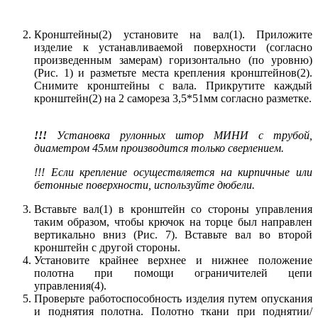
Кронштейны(2) установите на вал(1). Приложите
изделие к устанавливаемой поверхности (согласно
произведенным замерам) горизонтально (по уровню)
(Рис. 1) и разметьте места крепления кронштейнов(2).
Снимите кронштейны с вала. Прикрутите каждый
кронштейн(2) на 2 самореза 3,5*51мм согласно разметке.
!!!
Установка рулонных штор МИНИ с трубой,
диаметром 45мм производится только сверлением.
!!! Если крепление осуществляется на кирпичные или
бетонные поверхности, используйте дюбели.
Вставьте вал(1) в кронштейн со стороны управления
таким образом, чтобы крючок на торце был направлен
вертикально вниз (Рис. 7). Вставьте вал во второй
кронштейн с другой стороны.
Установите крайнее верхнее и нижнее положение
полотна при помощи ограничителей цепи
управления(4).
Проверьте работоспособность изделия путем опускания
и поднятия полотна. Полотно ткани при поднятии/