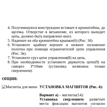
Получившуюся конструкцию вставьте в кронштейны, до
щелчка. Отверстие в механизме, из которого выходит
цепь, должно быть направлено вниз.
Наденьте на оба кронштейна крышки(6) (Рис. 3б)
Установите крайнее верхнее и нижнее положение
полотна при помощи ограничителей цепи управления
(Рис. 3в).
Установите груз цепи управления(8) на цепь.
При необходимости установите держатель цепи(9) на
саморез 3*10мм (установка возможна только
сверлением).
ОПЦИИ:
УСТАНОВКА МАГНИТОВ (Рис. 4):
Вариант а)
– магниты(14):
Установка сверлением:
разметьте
места фиксации магнитов согласно