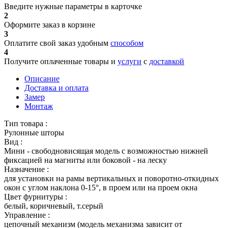
Введите нужные параметры в карточке
2
Оформите заказ в корзине
3
Оплатите свой заказ удобным
способом
4
Получите оплаченные товары и
услуги
с
доставкой
Описание
Доставка и оплата
Замер
Монтаж
Тип товара :
Рулонные шторы
Вид :
Мини - свободновисящая модель с возможностью нижней
фиксацией на магниты или боковой - на леску
Назначение :
для установки на рамы вертикальных и поворотно-откидных
окон с углом наклона 0-15°, в проем или на проем окна
Цвет фурнитуры :
белый, коричневый, т.серый
Управление :
цепочный механизм (модель механизма зависит от