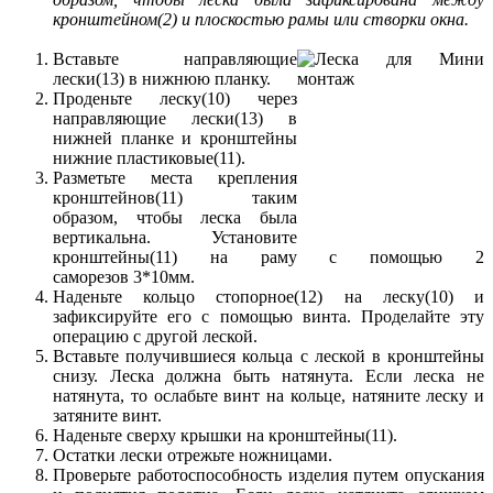
кронштейном(2) и плоскостью рамы или створки окна.
Вставьте направляющие
лески(13) в нижнюю планку.
Проденьте леску(10) через
направляющие лески(13) в
нижней планке и кронштейны
нижние пластиковые(11).
Разметьте места крепления
кронштейнов(11) таким
образом, чтобы леска была
вертикальна. Установите
кронштейны(11) на раму с помощью 2
саморезов 3*10мм.
Наденьте кольцо стопорное(12) на леску(10) и
зафиксируйте его с помощью винта. Проделайте эту
операцию с другой леской.
Вставьте получившиеся кольца с леской в кронштейны
снизу. Леска должна быть натянута. Если леска не
натянута, то ослабьте винт на кольце, натяните леску и
затяните винт.
Наденьте сверху крышки на кронштейны(11).
Остатки лески отрежьте ножницами.
Проверьте работоспособность изделия путем опускания