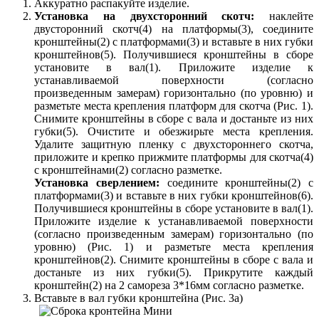
Аккуратно распакуйте изделие.
Установка на двухсторонний скотч:
наклейте
двусторонний скотч(4) на платформы(3), соедините
кронштейны(2) с платформами(3) и вставьте в них губки
кронштейнов(5). Получившиеся кронштейны в сборе
установите в вал(1). Приложите изделие к
устанавливаемой поверхности (согласно
произведенным замерам) горизонтально (по уровню) и
разметьте места крепления платформ для скотча (Рис. 1).
Снимите кронштейны в сборе с вала и достаньте из них
губки(5). Очистите и обезжирьте места крепления.
Удалите защитную пленку с двухстороннего скотча,
приложите и крепко прижмите платформы для скотча(4)
с кронштейнами(2) согласно разметке.
Установка сверлением:
соедините кронштейны(2) с
платформами(3) и вставьте в них губки кронштейнов(6).
Получившиеся кронштейны в сборе установите в вал(1).
Приложите изделие к устанавливаемой поверхности
(согласно произведенным замерам) горизонтально (по
уровню) (Рис. 1) и разметьте места крепления
кронштейнов(2). Снимите кронштейны в сборе с вала и
достаньте из них губки(5). Прикрутите каждый
кронштейн(2) на 2 самореза 3*16мм согласно разметке.
Вставьте в вал губки кронштейна (Рис. 3а)