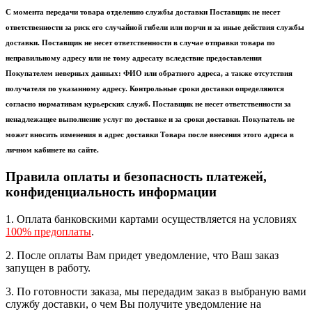
С момента передачи товара отделению службы доставки Поставщик не несет
ответственности за риск его случайной гибели или порчи и за иные действия службы
доставки. Поставщик не несет ответственности в случае отправки товара по
неправильному адресу или не тому адресату вследствие предоставления
Покупателем неверных данных: ФИО или обратного адреса, а также отсутствия
получателя по указанному адресу. Контрольные сроки доставки определяются
согласно нормативам курьерских служб. Поставщик не несет ответственности за
ненадлежащее выполнение услуг по доставке и за сроки доставки. Покупатель не
может вносить изменения в адрес доставки Товара после внесения этого адреса в
личном кабинете на сайте.
Правила оплаты и безопасность платежей,
конфиденциальность информации
1. Оплата банковскими картами осуществляется на условиях
100% предоплаты
.
2. После оплаты Вам придет уведомление, что Ваш заказ
запущен в работу.
3. По готовности заказа, мы передадим заказ в выбраную вами
службу доставки, о чем Вы получите уведомление на