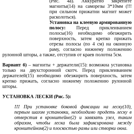
(Рис. 4а). Аккуратно закрепите
магниты(14) на саморезы 3*10мм (!!!
при сильном прижатии магнит может
расколоться).
Установка на клеевую армированную
полосу:
Перед приклеиванием
полосы(16) необходимо обезжирить
поверхность, затем крепко прижать
отрезы полосы (по 4 см) на оконную
раму, согласно нижнему положению
рулонной шторы, а также, отступив от краев полотна 5см.
Вариант б)
– магниты + держатели(15): возможна установка
только на двухсторонний скотч. Перед приклеиванием
держателей(15) необходимо обезжирить поверхность, затем
крепко прижать, согласно нижнему положению рулонной
шторы.
УСТАНОВКА ЛЕСКИ (Рис. 5):
!!!
При установке боковой фиксации на леску(10),
первым шагом установки, необходимо продеть леску в
отверстия в кронштейне(2) и завязать узел, таким
образом, чтобы леска была зафиксирована между
кронштейном(2) и плоскостью рамы или створки окна.