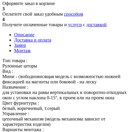
Оформите заказ в корзине
3
Оплатите свой заказ удобным
способом
4
Получите оплаченные товары и
услуги
с
доставкой
Описание
Доставка и оплата
Замер
Монтаж
Тип товара :
Рулонные шторы
Вид :
Мини - свободновисящая модель с возможностью нижней
фиксацией на магниты или боковой - на леску
Назначение :
для установки на рамы вертикальных и поворотно-откидных
окон с углом наклона 0-15°, в проем или на проем окна
Цвет фурнитуры :
белый, коричневый, т.серый
Управление :
цепочный механизм (модель механизма зависит от
характеристик изделия)
Варианты монтажа :