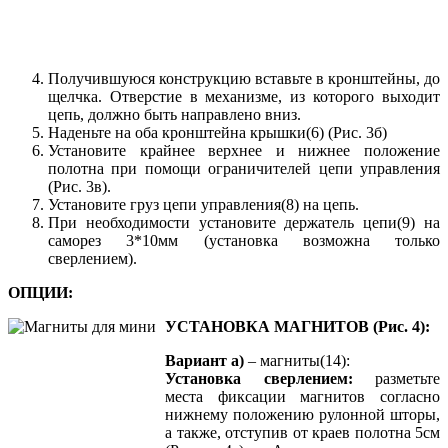
Получившуюся конструкцию вставьте в кронштейны, до
щелчка. Отверстие в механизме, из которого выходит
цепь, должно быть направлено вниз.
Наденьте на оба кронштейна крышки(6) (Рис. 3б)
Установите крайнее верхнее и нижнее положение
полотна при помощи ограничителей цепи управления
(Рис. 3в).
Установите груз цепи управления(8) на цепь.
При необходимости установите держатель цепи(9) на
саморез 3*10мм (установка возможна только
сверлением).
ОПЦИИ:
УСТАНОВКА МАГНИТОВ (Рис. 4):
Вариант а)
– магниты(14):
Установка сверлением:
разметьте
места фиксации магнитов согласно
нижнему положению рулонной шторы,
а также, отступив от краев полотна 5см