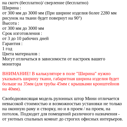
на скотч (бесплатно)/ сверление (бесплатно)
Ширина :
от 300 мм до 3000 мм (При ширине изделия более 2280 мм
рисунок на ткани будет повернут на 90°)
Высота :
от 300 мм до 3000 мм
Срок изготовления :
от 3 до 10 рабочих дней
Гарантия :
1 год
Цвета материалов :
Могут отличаться в зависимости от настроек вашего
монитора
ВНИМАНИЕ! В калькуляторе в поле "Ширина" нужно
указывать ширину ткани, габаритная ширина изделия будет
больше на 35
мм (для трубы 45мм с крышками кронштейнов
на 40мм).
Свободновисящая модель рулонных штор Мини отличается
невысокой стоимостью и возможностью установки не только
на оконную раму и створку, но и в проем / на проем, на
потолок. Подходит для помещений различного назначения -
от уютных спальных комнат до строгих офисных интерьеров.