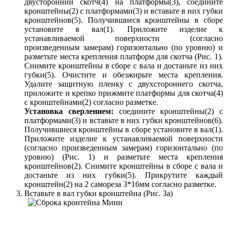
двусторонний скотч(4) на платформы(3), соедините
кронштейны(2) с платформами(3) и вставьте в них губки
кронштейнов(5). Получившиеся кронштейны в сборе
установите в вал(1). Приложите изделие к
устанавливаемой поверхности (согласно
произведенным замерам) горизонтально (по уровню) и
разметьте места крепления платформ для скотча (Рис. 1).
Снимите кронштейны в сборе с вала и достаньте из них
губки(5). Очистите и обезжирьте места крепления.
Удалите защитную пленку с двухстороннего скотча,
приложите и крепко прижмите платформы для скотча(4)
с кронштейнами(2) согласно разметке.
Установка сверлением:
соедините кронштейны(2) с
платформами(3) и вставьте в них губки кронштейнов(6).
Получившиеся кронштейны в сборе установите в вал(1).
Приложите изделие к устанавливаемой поверхности
(согласно произведенным замерам) горизонтально (по
уровню) (Рис. 1) и разметьте места крепления
кронштейнов(2). Снимите кронштейны в сборе с вала и
достаньте из них губки(5). Прикрутите каждый
кронштейн(2) на 2 самореза 3*16мм согласно разметке.
Вставьте в вал губки кронштейна (Рис. 3а)