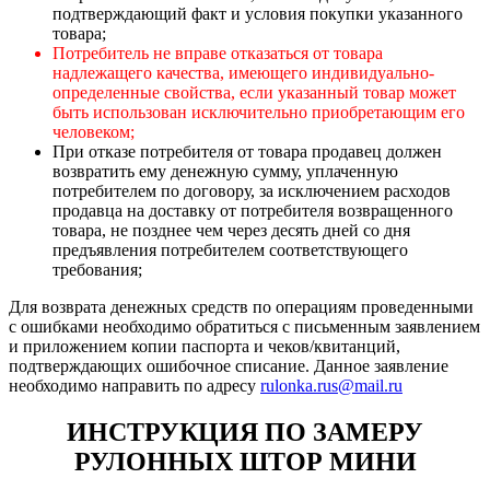
подтверждающий факт и условия покупки указанного
товара;
Потребитель не вправе отказаться от товара
надлежащего качества, имеющего индивидуально-
определенные свойства, если указанный товар может
быть использован исключительно приобретающим его
человеком;
При отказе потребителя от товара продавец должен
возвратить ему денежную сумму, уплаченную
потребителем по договору, за исключением расходов
продавца на доставку от потребителя возвращенного
товара, не позднее чем через десять дней со дня
предъявления потребителем соответствующего
требования;
Для возврата денежных средств по операциям проведенными
с ошибками необходимо обратиться с письменным заявлением
и приложением копии паспорта и чеков/квитанций,
подтверждающих ошибочное списание. Данное заявление
необходимо направить по адресу
rulonka.rus@mail.ru
ИНСТРУКЦИЯ ПО ЗАМЕРУ
РУЛОННЫХ ШТОР МИНИ