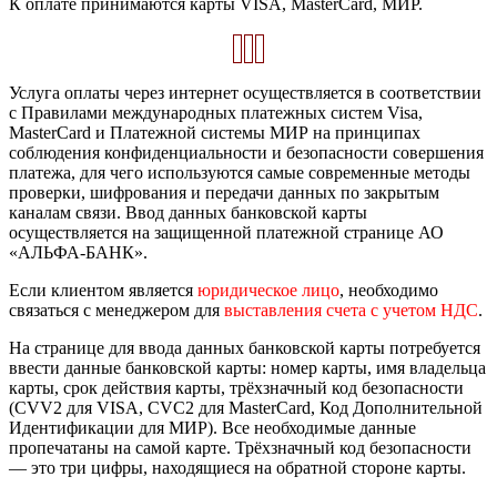
К оплате принимаются карты VISA, MasterCard, МИР.
Услуга оплаты через интернет осуществляется в соответствии
с Правилами международных платежных систем Visa,
MasterCard и Платежной системы МИР на принципах
соблюдения конфиденциальности и безопасности совершения
платежа, для чего используются самые современные методы
проверки, шифрования и передачи данных по закрытым
каналам связи. Ввод данных банковской карты
осуществляется на защищенной платежной странице АО
«АЛЬФА-БАНК».
Если клиентом является
юридическое лицо
, необходимо
связаться с менеджером для
выставления счета с учетом НДС
.
На странице для ввода данных банковской карты потребуется
ввести данные банковской карты: номер карты, имя владельца
карты, срок действия карты, трёхзначный код безопасности
(CVV2 для VISA, CVC2 для MasterCard, Код Дополнительной
Идентификации для МИР). Все необходимые данные
пропечатаны на самой карте. Трёхзначный код безопасности
— это три цифры, находящиеся на обратной стороне карты.