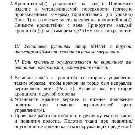
Кронштейны(2) установите на вал(1). Приложите
изделие к устанавливаемой поверхности (согласно
произведенным замерам) горизонтально (по уровню)
(Рис. 1) и разметьте места крепления кронштейнов(2).
Снимите кронштейны с вала. Прикрутите каждый
кронштейн(2) на 2 самореза 3,5*51мм согласно разметке.
!!!
Установка рулонных штор МИНИ с трубой,
диаметром 45мм производится только сверлением.
!!! Если крепление осуществляется на кирпичные или
бетонные поверхности, используйте дюбели.
Вставьте вал(1) в кронштейн со стороны управления
таким образом, чтобы крючок на торце был направлен
вертикально вниз (Рис. 7). Вставьте вал во второй
кронштейн с другой стороны.
Установите крайнее верхнее и нижнее положение
полотна при помощи ограничителей цепи
управления(4).
Проверьте работоспособность изделия путем опускания
и поднятия полотна. Полотно ткани при поднятии/
опускании не должно касаться окружающих предметов!