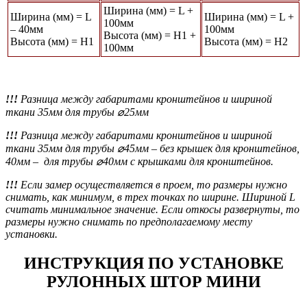
Ширина (мм) = L +
Ширина (мм) = L
Ширина (мм) = L +
100мм
– 40мм
100мм
Высота (мм) = Н1 +
Высота (мм) = Н1
Высота (мм) = Н2
100мм
!!!
Разница между габаритами кронштейнов и шириной
ткани 35мм для трубы ⌀25мм
!!!
Разница между габаритами кронштейнов и шириной
ткани 35мм для трубы ⌀45мм
– без крышек для кронштейнов,
40мм – для трубы ⌀40мм с крышками для кронштейнов.
!!!
Если замер осуществляется в проем, то размеры нужно
снимать, как минимум, в трех точках по ширине. Шириной L
считать минимальное значение. Если откосы развернуты, то
размеры нужно снимать по предполагаемому месту
установки.
ИНСТРУКЦИЯ ПО УСТАНОВКЕ
РУЛОННЫХ ШТОР МИНИ