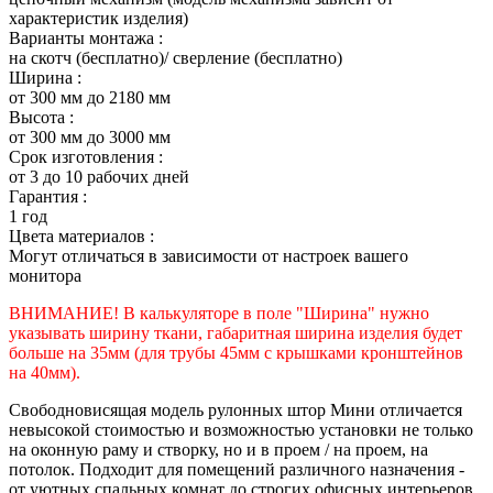
характеристик изделия)
Варианты монтажа :
на скотч (бесплатно)/ сверление (бесплатно)
Ширина :
от 300 мм до 2180 мм
Высота :
от 300 мм до 3000 мм
Срок изготовления :
от 3 до 10 рабочих дней
Гарантия :
1 год
Цвета материалов :
Могут отличаться в зависимости от настроек вашего
монитора
ВНИМАНИЕ! В калькуляторе в поле "Ширина" нужно
указывать ширину ткани, габаритная ширина изделия будет
больше на 35
мм (для трубы 45мм с крышками кронштейнов
на 40мм).
Свободновисящая модель рулонных штор Мини отличается
невысокой стоимостью и возможностью установки не только
на оконную раму и створку, но и в проем / на проем, на
потолок. Подходит для помещений различного назначения -
от уютных спальных комнат до строгих офисных интерьеров.