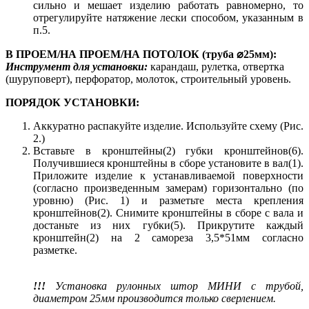
сильно и мешает изделию работать равномерно, то
отрегулируйте натяжение лески способом, указанным в
п.5.
В ПРОЕМ/НА ПРОЕМ/НА ПОТОЛОК (труба ⌀25мм):
Инструмент для установки:
карандаш, рулетка, отвертка
(шуруповерт), перфоратор, молоток, строительный уровень.
ПОРЯДОК УСТАНОВКИ:
Аккуратно распакуйте изделие. Используйте схему (Рис.
2.)
Вставьте в кронштейны(2) губки кронштейнов(6).
Получившиеся кронштейны в сборе установите в вал(1).
Приложите изделие к устанавливаемой поверхности
(согласно произведенным замерам) горизонтально (по
уровню) (Рис. 1) и разметьте места крепления
кронштейнов(2). Снимите кронштейны в сборе с вала и
достаньте из них губки(5). Прикрутите каждый
кронштейн(2) на 2 самореза 3,5*51мм согласно
разметке.
!!!
Установка рулонных штор МИНИ с трубой,
диаметром 25мм производится только сверлением.