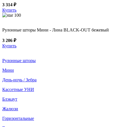
3 314 ₽
Купить
100
Рулонные шторы Мини - Лина BLACK-OUT бежевый
3 206 ₽
Купить
Рулонные шторы
Мини
День-ночь / Зебра
Кассетные УНИ
Блэкаут
Жалюзи
Горизонтальные