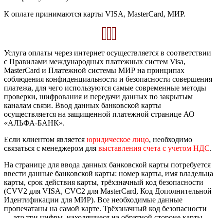
К оплате принимаются карты VISA, MasterCard, МИР.
Услуга оплаты через интернет осуществляется в соответствии
с Правилами международных платежных систем Visa,
MasterCard и Платежной системы МИР на принципах
соблюдения конфиденциальности и безопасности совершения
платежа, для чего используются самые современные методы
проверки, шифрования и передачи данных по закрытым
каналам связи. Ввод данных банковской карты
осуществляется на защищенной платежной странице АО
«АЛЬФА-БАНК».
Если клиентом является
юридическое лицо
, необходимо
связаться с менеджером для
выставления счета с учетом НДС
.
На странице для ввода данных банковской карты потребуется
ввести данные банковской карты: номер карты, имя владельца
карты, срок действия карты, трёхзначный код безопасности
(CVV2 для VISA, CVC2 для MasterCard, Код Дополнительной
Идентификации для МИР). Все необходимые данные
пропечатаны на самой карте. Трёхзначный код безопасности
— это три цифры, находящиеся на обратной стороне карты.