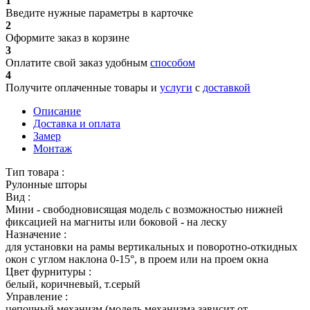
1
Введите нужные параметры в карточке
2
Оформите заказ в корзине
3
Оплатите свой заказ удобным
способом
4
Получите оплаченные товары и
услуги
с
доставкой
Описание
Доставка и оплата
Замер
Монтаж
Тип товара :
Рулонные шторы
Вид :
Мини - свободновисящая модель с возможностью нижней
фиксацией на магниты или боковой - на леску
Назначение :
для установки на рамы вертикальных и поворотно-откидных
окон с углом наклона 0-15°, в проем или на проем окна
Цвет фурнитуры :
белый, коричневый, т.серый
Управление :
цепочный механизм (модель механизма зависит от