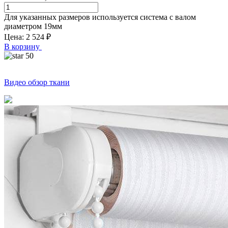
Для указанных размеров используется система с валом
диаметром
19
мм
Цена:
2 524
₽
В корзину
50
Видео обзор ткани