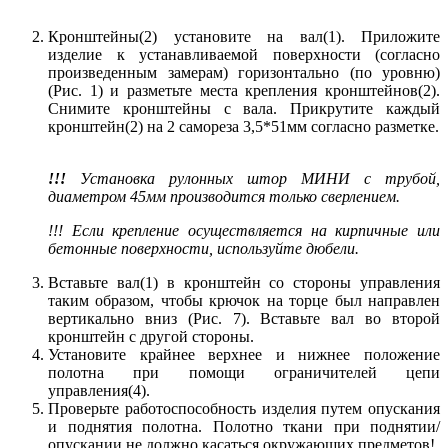
Кронштейны(2) установите на вал(1). Приложите
изделие к устанавливаемой поверхности (согласно
произведенным замерам) горизонтально (по уровню)
(Рис. 1) и разметьте места крепления кронштейнов(2).
Снимите кронштейны с вала. Прикрутите каждый
кронштейн(2) на 2 самореза 3,5*51мм согласно разметке.
!!!
Установка рулонных штор МИНИ с трубой,
диаметром 45мм производится только сверлением.
!!! Если крепление осуществляется на кирпичные или
бетонные поверхности, используйте дюбели.
Вставьте вал(1) в кронштейн со стороны управления
таким образом, чтобы крючок на торце был направлен
вертикально вниз (Рис. 7). Вставьте вал во второй
кронштейн с другой стороны.
Установите крайнее верхнее и нижнее положение
полотна при помощи ограничителей цепи
управления(4).
Проверьте работоспособность изделия путем опускания
и поднятия полотна. Полотно ткани при поднятии/
опускании не должно касаться окружающих предметов!