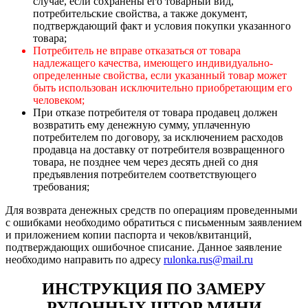
случае, если сохранены его товарный вид,
потребительские свойства, а также документ,
подтверждающий факт и условия покупки указанного
товара;
Потребитель не вправе отказаться от товара
надлежащего качества, имеющего индивидуально-
определенные свойства, если указанный товар может
быть использован исключительно приобретающим его
человеком;
При отказе потребителя от товара продавец должен
возвратить ему денежную сумму, уплаченную
потребителем по договору, за исключением расходов
продавца на доставку от потребителя возвращенного
товара, не позднее чем через десять дней со дня
предъявления потребителем соответствующего
требования;
Для возврата денежных средств по операциям проведенными
с ошибками необходимо обратиться с письменным заявлением
и приложением копии паспорта и чеков/квитанций,
подтверждающих ошибочное списание. Данное заявление
необходимо направить по адресу
rulonka.rus@mail.ru
ИНСТРУКЦИЯ ПО ЗАМЕРУ
РУЛОННЫХ ШТОР МИНИ