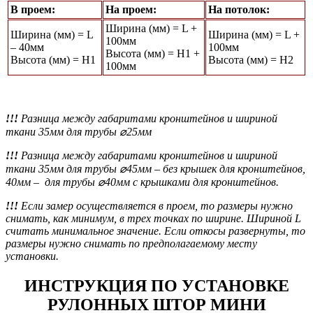
В проем:
На проем:
На потолок:
Ширина (мм) = L +
Ширина (мм) = L
Ширина (мм) = L +
100мм
– 40мм
100мм
Высота (мм) = Н1 +
Высота (мм) = Н1
Высота (мм) = Н2
100мм
!!!
Разница между габаритами кронштейнов и шириной
ткани 35мм для трубы ⌀25мм
!!!
Разница между габаритами кронштейнов и шириной
ткани 35мм для трубы ⌀45мм
– без крышек для кронштейнов,
40мм – для трубы ⌀40мм с крышками для кронштейнов.
!!!
Если замер осуществляется в проем, то размеры нужно
снимать, как минимум, в трех точках по ширине. Шириной L
считать минимальное значение. Если откосы развернуты, то
размеры нужно снимать по предполагаемому месту
установки.
ИНСТРУКЦИЯ ПО УСТАНОВКЕ
РУЛОННЫХ ШТОР МИНИ