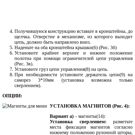
Получившуюся конструкцию вставьте в кронштейны, до
щелчка. Отверстие в механизме, из которого выходит
цепь, должно быть направлено вниз.
Наденьте на оба кронштейна крышки(6) (Рис. 3б)
Установите крайнее верхнее и нижнее положение
полотна при помощи ограничителей цепи управления
(Рис. 3в).
Установите груз цепи управления(8) на цепь.
При необходимости установите держатель цепи(9) на
саморез 3*10мм (установка возможна только
сверлением).
ОПЦИИ:
УСТАНОВКА МАГНИТОВ (Рис. 4):
Вариант а)
– магниты(14):
Установка сверлением:
разметьте
места фиксации магнитов согласно
нижнему положению рулонной шторы,