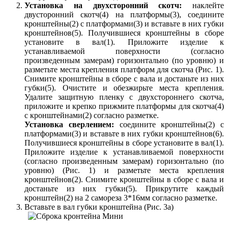
Установка на двухсторонний скотч:
наклейте
двусторонний скотч(4) на платформы(3), соедините
кронштейны(2) с платформами(3) и вставьте в них губки
кронштейнов(5). Получившиеся кронштейны в сборе
установите в вал(1). Приложите изделие к
устанавливаемой поверхности (согласно
произведенным замерам) горизонтально (по уровню) и
разметьте места крепления платформ для скотча (Рис. 1).
Снимите кронштейны в сборе с вала и достаньте из них
губки(5). Очистите и обезжирьте места крепления.
Удалите защитную пленку с двухстороннего скотча,
приложите и крепко прижмите платформы для скотча(4)
с кронштейнами(2) согласно разметке.
Установка сверлением:
соедините кронштейны(2) с
платформами(3) и вставьте в них губки кронштейнов(6).
Получившиеся кронштейны в сборе установите в вал(1).
Приложите изделие к устанавливаемой поверхности
(согласно произведенным замерам) горизонтально (по
уровню) (Рис. 1) и разметьте места крепления
кронштейнов(2). Снимите кронштейны в сборе с вала и
достаньте из них губки(5). Прикрутите каждый
кронштейн(2) на 2 самореза 3*16мм согласно разметке.
Вставьте в вал губки кронштейна (Рис. 3а)