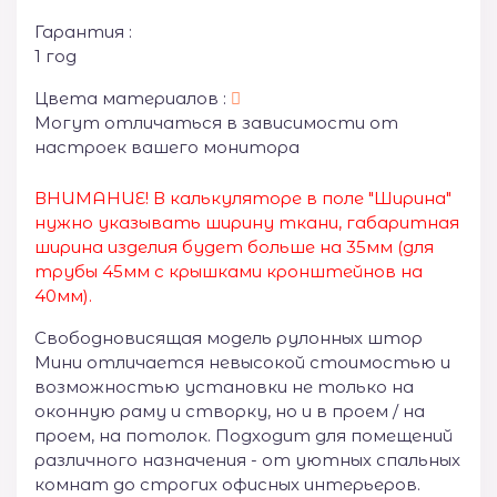
Гарантия :
1 год
Цвета материалов :
Могут отличаться в зависимости от
настроек вашего монитора
ВНИМАНИЕ! В калькуляторе в поле "Ширина"
нужно указывать ширину ткани, габаритная
ширина изделия будет больше на 35
мм (для
трубы 45мм с крышками кронштейнов на
40мм).
Свободновисящая модель рулонных штор
Мини отличается невысокой стоимостью и
возможностью установки не только на
оконную раму и створку, но и в проем / на
проем, на потолок. Подходит для помещений
различного назначения - от уютных спальных
комнат до строгих офисных интерьеров.