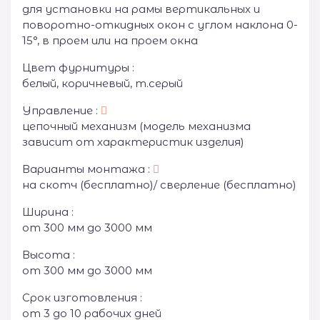
для установки на рамы вертикальных и
поворотно-откидных окон с углом наклона 0-
15°, в проем или на проем окна
Цвет фурнитуры :
белый, коричневый, т.серый
Управление :
цепочный механизм (модель механизма
зависит от характеристик изделия)
Варианты монтажа :
на скотч (бесплатно)/ сверление (бесплатно)
Ширина :
от 300 мм до 3000 мм
Высота :
от 300 мм до 3000 мм
Срок изготовления :
от 3 до 10 рабочих дней