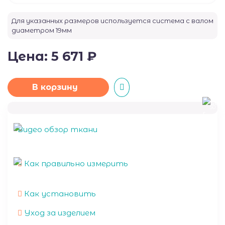
Для указанных размеров используется система с валом
диаметром
19
мм
Цена:
5 671
₽
В корзину
50
Видео обзор ткани
Как правильно измерить
Как установить
Уход за изделием