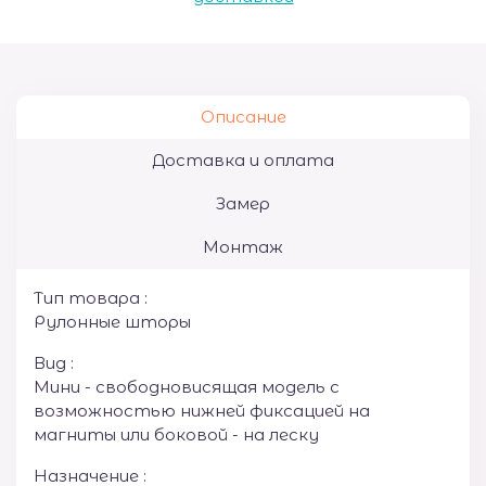
Описание
Доставка и оплата
Замер
Монтаж
Тип товара :
Рулонные шторы
Вид :
Мини - свободновисящая модель с
возможностью нижней фиксацией на
магниты или боковой - на леску
Назначение :