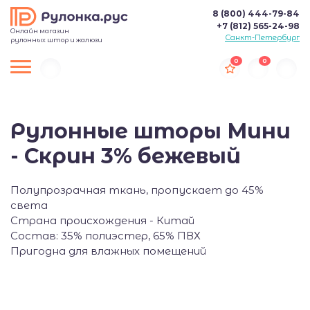
8 (800) 444-79-84
+7 (812) 565-24-98
Онлайн магазин
Санкт-Петербург
рулонных штор и жалюзи
0
0
Рулонные шторы Мини
- Скрин 3% бежевый
Полупрозрачная ткань, пропускает до 45%
света
Страна происхождения - Китай
Состав: 35% полиэстер, 65% ПВХ
Пригодна для влажных помещений