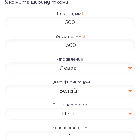
Укажите ширину ткани
Ширина, мм
Высота, мм
Управление
Левое
Цвет фурнитуры
Белый
Тип фиксатора
Нет
Количество, шт