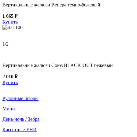
Вертикальные жалюзи Венера темно-бежевый
1 665 ₽
Купить
100
1
/2
Вертикальные жалюзи Союз BLACK-OUT бежевый
2 010 ₽
Купить
Рулонные шторы
Мини
День-ночь / Зебра
Кассетные УНИ