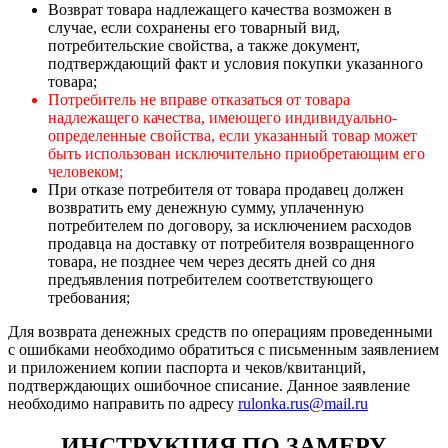
Возврат товара надлежащего качества возможен в
случае, если сохранены его товарный вид,
потребительские свойства, а также документ,
подтверждающий факт и условия покупки указанного
товара;
Потребитель не вправе отказаться от товара
надлежащего качества, имеющего индивидуально-
определенные свойства, если указанный товар может
быть использован исключительно приобретающим его
человеком;
При отказе потребителя от товара продавец должен
возвратить ему денежную сумму, уплаченную
потребителем по договору, за исключением расходов
продавца на доставку от потребителя возвращенного
товара, не позднее чем через десять дней со дня
предъявления потребителем соответствующего
требования;
Для возврата денежных средств по операциям проведенными
с ошибками необходимо обратиться с письменным заявлением
и приложением копии паспорта и чеков/квитанций,
подтверждающих ошибочное списание. Данное заявление
необходимо направить по адресу
rulonka.rus@mail.ru
ИНСТРУКЦИЯ ПО ЗАМЕРУ