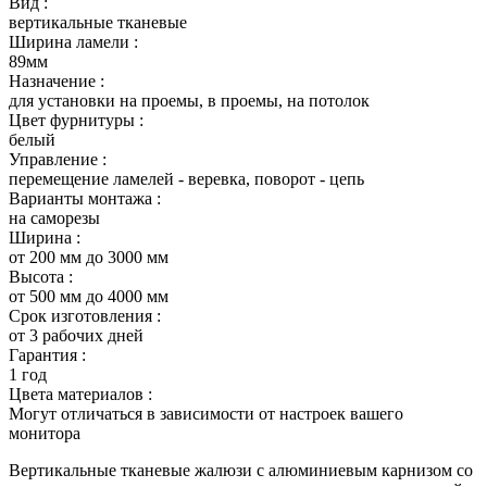
Вид :
вертикальные тканевые
Ширина ламели :
89мм
Назначение :
для установки на проемы, в проемы, на потолок
Цвет фурнитуры :
белый
Управление :
перемещение ламелей - веревка, поворот - цепь
Варианты монтажа :
на саморезы
Ширина :
от 200 мм до 3000 мм
Высота :
от 500 мм до 4000 мм
Срок изготовления :
от 3 рабочих дней
Гарантия :
1 год
Цвета материалов :
Могут отличаться в зависимости от настроек вашего
монитора
Вертикальные тканевые жалюзи с алюминиевым карнизом со