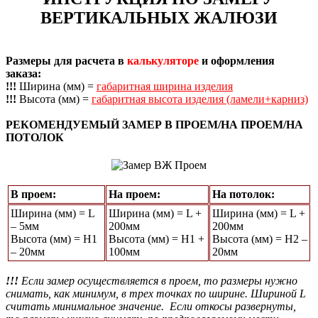
ВЕРТИКАЛЬНЫХ ЖАЛЮЗИ
Размеры для расчета в
калькуляторе
и оформления
заказа:
!!!
Ширина (мм) =
габаритная ширина изделия
!!!
Высота (мм) =
габаритная высота изделия (ламели+карниз)
РЕКОМЕНДУЕМЫЙ ЗАМЕР В ПРОЕМ/НА ПРОЕМ/НА
ПОТОЛОК
В проем:
На проем:
На потолок:
Ширина (мм) = L
Ширина (мм) = L +
Ширина (мм) = L +
– 5мм
200мм
200мм
Высота (мм) = Н1
Высота (мм) = Н1 +
Высота (мм) = Н2 –
– 20мм
100мм
20мм
!!!
Если замер осуществляется в проем, то размеры нужно
снимать, как минимум, в трех точках по ширине. Шириной L
считать минимальное значение. Если откосы развернуты,