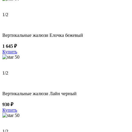
1
/2
Вертикальные жалюзи Елочка бежевый
1 645 ₽
Купить
50
1
/2
Вертикальные жалюзи Лайн черный
930 ₽
Купить
50
1
/2