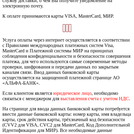
службу доставки, о чем Вы получите уведомление на
электронную почту.
К оплате принимаются карты VISA, MasterCard, МИР.
Услуга оплаты через интернет осуществляется в соответствии
с Правилами международных платежных систем Visa,
MasterCard и Платежной системы МИР на принципах
соблюдения конфиденциальности и безопасности совершения
платежа, для чего используются самые современные методы
проверки, шифрования и передачи данных по закрытым
каналам связи. Ввод данных банковской карты
осуществляется на защищенной платежной странице АО
«АЛЬФА-БАНК».
Если клиентом является
юридическое лицо
, необходимо
связаться с менеджером для
выставления счета с учетом НДС
.
На странице для ввода данных банковской карты потребуется
ввести данные банковской карты: номер карты, имя владельца
карты, срок действия карты, трёхзначный код безопасности
(CVV2 для VISA, CVC2 для MasterCard, Код Дополнительной
Идентификации для МИР). Все необходимые данные