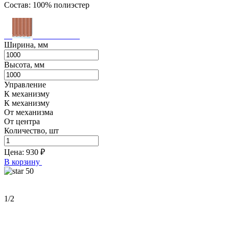
Состав: 100% полиэстер
Ширина, мм
Высота, мм
Управление
К механизму
К механизму
От механизма
От центра
Количество, шт
Цена:
930
₽
В корзину
50
1
/2