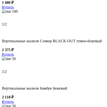
1 680 ₽
Купить
100
1
/2
Вертикальные жалюзи Сомюр BLACK-OUT темно-бежевый
2 375 ₽
Купить
50
1
/2
Вертикальные жалюзи Бамбук бежевый
2 118 ₽
Купить
50