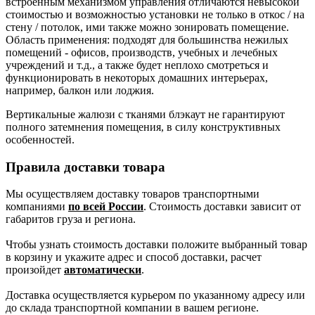
встроенным механизмом управления отличаются невысокой
стоимостью и возможностью установки не только в откос / на
стену / потолок, ими также можно зонировать помещение.
Область применения: подходят для большинства нежилых
помещений - офисов, производств, учебных и лечебных
учреждений и т.д., а также будет неплохо смотреться и
функционировать в некоторых домашних интерьерах,
например, балкон или лоджия.
Вертикальные жалюзи с тканями блэкаут не гарантируют
полного затемнения помещения, в силу конструктивных
особенностей.
Правила доставки товара
Мы осуществляем доставку товаров транспортными
компаниями
по всей России
. Стоимость доставки зависит от
габаритов груза и региона.
Чтобы узнать стоимость доставки положите выбранный товар
в корзину и укажите адрес и способ доставки, расчет
произойдет
автоматически
.
Доставка осуществляется курьером по указанному адресу или
до склада транспортной компании в вашем регионе.