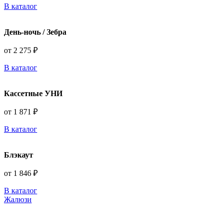
В каталог
День-ночь / Зебра
от 2 275 ₽
В каталог
Кассетные УНИ
от 1 871 ₽
В каталог
Блэкаут
от 1 846 ₽
В каталог
Жалюзи