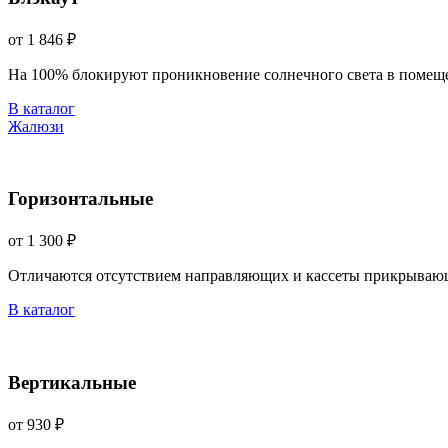
от 1 846 ₽
На 100% блокируют проникновение солнечного света в помещ
В каталог
Жалюзи
Горизонтальные
от 1 300 ₽
Отличаются отсутствием направляющих и кассеты прикрываю
В каталог
Вертикальные
от 930 ₽