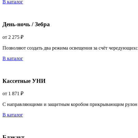
В каталог
День-ночь / Зебра
от 2 275 ₽
Позволяют создать два режима освещения за счёт чередующихс
В каталог
Кассетные УНИ
от 1 871 ₽
С направляющими и защитным коробом прикрывающим рулон 
В каталог
Блэкаут