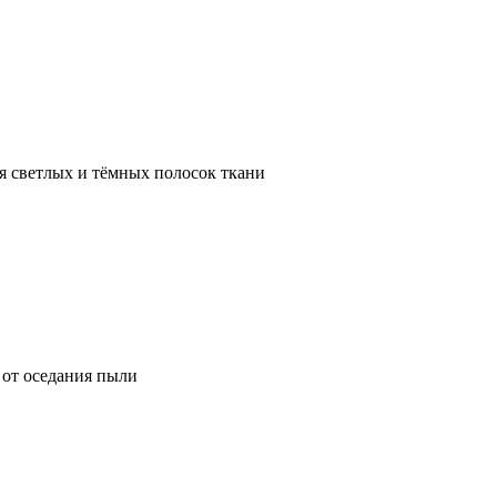
я светлых и тёмных полосок ткани
от оседания пыли